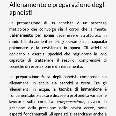
Allenamento e preparazione degli
apneisti
La preparazione di un apneista è un processo
meticoloso che coinvolge sia il corpo che la mente.
L'
allenamento per apnea
deve essere strutturato in
modo tale da aumentare progressivamente la
capacità
polmonare
e la
resistenza in apnea
. Gli atleti si
dedicano a esercizi specifici che migliorano la loro
capacità di trattenere il respiro, comprensivi di
tecniche di respirazione e di rilassamento.
La
preparazione fisica degli apneisti
comprende sia
allenamenti in acqua sia esercizi a terra. Tra gli
allenamenti in acqua, la
tecnica di immersione
è
fondamentale: praticare discese a profondità variabili e
lavorare sulla corretta
compensazione
, ovvero la
gestione della pressione nelle cavità aeree, sono
aspetti fondamentali. Gli apneisti si esercitano anche a