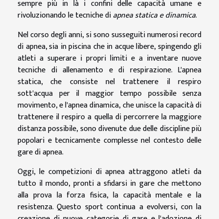
sempre più in là i confini delle capacità umane e
rivoluzionando le tecniche di
apnea statica e dinamica
.
Nel corso degli anni, si sono susseguiti numerosi record
di apnea, sia in piscina che in acque libere, spingendo gli
atleti a superare i propri limiti e a inventare nuove
tecniche di allenamento e di respirazione. L'apnea
statica, che consiste nel trattenere il respiro
sott'acqua per il maggior tempo possibile senza
movimento, e l'apnea dinamica, che unisce la capacità di
trattenere il respiro a quella di percorrere la maggiore
distanza possibile, sono divenute due delle discipline più
popolari e tecnicamente complesse nel contesto delle
gare di apnea.
Oggi, le competizioni di apnea attraggono atleti da
tutto il mondo, pronti a sfidarsi in gare che mettono
alla prova la forza fisica, la capacità mentale e la
resistenza. Questo sport continua a evolversi, con la
creazione di nuove categorie di gare e l'adozione di