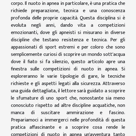
corpo. Il nuoto in apnea in particolare, è una pratica che
richiede preparazione, tecnica e una conoscenza
profonda delle proprie capacità. Questa disciplina si è
evoluta negli anni, dando vita a competizioni
emozionanti, dove gli apneisti si misurano in diverse
discipline che testano resistenza e tecnica. Per gli
appassionati di sport estremi e per coloro che sono
semplicemente curiosi di scoprire un mondo sott'acqua
dove il fiato si fa silenzio, questo articolo apre una
finestra sulle competizioni di nuoto in apnea. Si
esploreranno le varie tipologie di gare, le tecniche
richieste e gli aspetti legati alla sicurezza. Attraverso
una guida dettagliata, il lettore sarà guidato a scoprire
le sfumature di uno sport che, nonostante sia meno
conosciuto rispetto ad altre discipline acquatiche, non
manca di suscitare ammirazione e fascino.
Prepariamoci a immergerci nelle profondità di questa
pratica affascinante e a scoprire cosa rende le
competizioni di nuoto in apnea un'avventura tanto