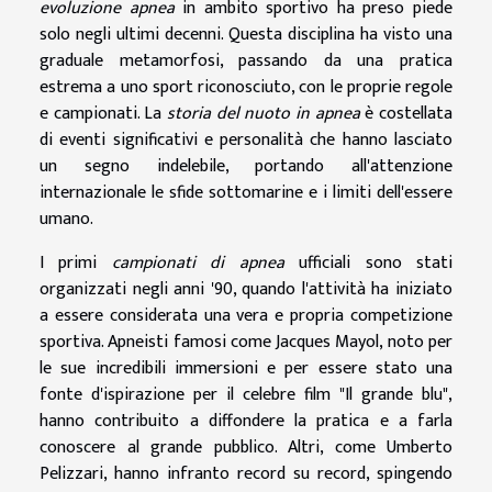
evoluzione apnea
in ambito sportivo ha preso piede
solo negli ultimi decenni. Questa disciplina ha visto una
graduale metamorfosi, passando da una pratica
estrema a uno sport riconosciuto, con le proprie regole
e campionati. La
storia del nuoto in apnea
è costellata
di eventi significativi e personalità che hanno lasciato
un segno indelebile, portando all'attenzione
internazionale le sfide sottomarine e i limiti dell'essere
umano.
I primi
campionati di apnea
ufficiali sono stati
organizzati negli anni '90, quando l'attività ha iniziato
a essere considerata una vera e propria competizione
sportiva. Apneisti famosi come Jacques Mayol, noto per
le sue incredibili immersioni e per essere stato una
fonte d'ispirazione per il celebre film "Il grande blu",
hanno contribuito a diffondere la pratica e a farla
conoscere al grande pubblico. Altri, come Umberto
Pelizzari, hanno infranto record su record, spingendo