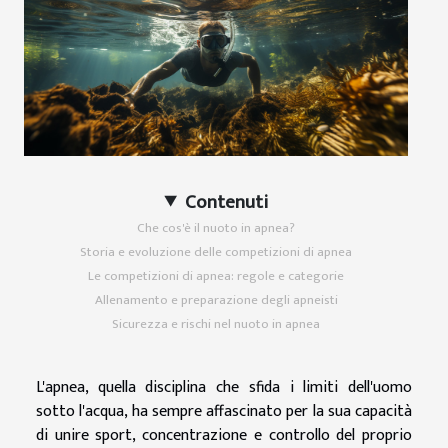
Contenuti
Che cos'è il nuoto in apnea?
Storia e evoluzione delle competizioni di apnea
Le competizioni di apnea: regole e categorie
Allenamento e preparazione degli apneisti
Sicurezza e rischi nel nuoto in apnea
L'apnea, quella disciplina che sfida i limiti dell'uomo
sotto l'acqua, ha sempre affascinato per la sua capacità
di unire sport, concentrazione e controllo del proprio