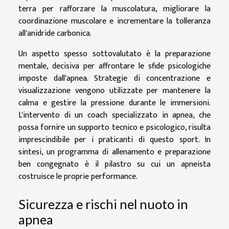
terra per rafforzare la muscolatura, migliorare la
coordinazione muscolare e incrementare la tolleranza
all'anidride carbonica.
Un aspetto spesso sottovalutato è la preparazione
mentale, decisiva per affrontare le sfide psicologiche
imposte dall'apnea. Strategie di concentrazione e
visualizzazione vengono utilizzate per mantenere la
calma e gestire la pressione durante le immersioni.
L'intervento di un coach specializzato in apnea, che
possa fornire un supporto tecnico e psicologico, risulta
imprescindibile per i praticanti di questo sport. In
sintesi, un programma di allenamento e preparazione
ben congegnato è il pilastro su cui un apneista
costruisce le proprie performance.
Sicurezza e rischi nel nuoto in
apnea