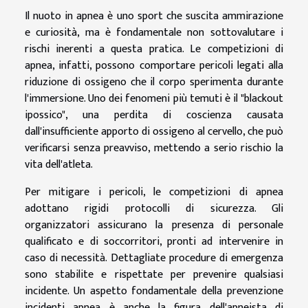
Il nuoto in apnea è uno sport che suscita ammirazione
e curiosità, ma è fondamentale non sottovalutare i
rischi inerenti a questa pratica. Le competizioni di
apnea, infatti, possono comportare pericoli legati alla
riduzione di ossigeno che il corpo sperimenta durante
l'immersione. Uno dei fenomeni più temuti è il "blackout
ipossico", una perdita di coscienza causata
dall'insufficiente apporto di ossigeno al cervello, che può
verificarsi senza preavviso, mettendo a serio rischio la
vita dell'atleta.
Per mitigare i pericoli, le competizioni di apnea
adottano rigidi protocolli di sicurezza. Gli
organizzatori assicurano la presenza di personale
qualificato e di soccorritori, pronti ad intervenire in
caso di necessità. Dettagliate procedure di emergenza
sono stabilite e rispettate per prevenire qualsiasi
incidente. Un aspetto fondamentale della prevenzione
incidenti apnea è anche la figura dell'apneista di