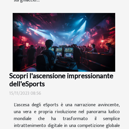
sul ghiaccio....
Scopri l'ascensione impressionante
dell'eSports
15/11/2023 08:56
L'ascesa degli eSports è una narrazione avvincente,
una vera e propria rivoluzione nel panorama ludico
mondiale che ha trasformato il semplice
intrattenimento digitale in una competizione globale