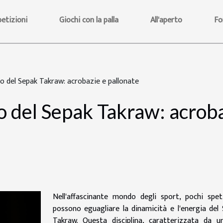
etizioni
Giochi con la palla
All'aperto
Fo
o del Sepak Takraw: acrobazie e pallonate
o del Sepak Takraw: acroba
Nell'affascinante mondo degli sport, pochi spet
possono eguagliare la dinamicità e l'energia del
Takraw. Questa disciplina, caratterizzata da u