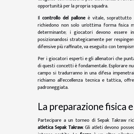
opportunità per la propria squadra.
Il
controllo del pallone
è vitale, soprattutto
richiedono non solo un'ottima forma fisica m
determinante; i giocatori devono essere in
posizionandosi strategicamente per respingere
difensive più raffinate, va eseguito con tempism
Per i giocatori esperti e gli allenatori che pu
di questi concetti è fondamentale. Esplorare nu
campo si tradurranno in una difesa impenetrabi
richiamo all'eccellenza tecnica e tattica, off
padroneggiata.
La preparazione fisica e
Partecipare a un torneo di Sepak Takraw ric
atletica Sepak Takraw
. Gli atleti devono posse