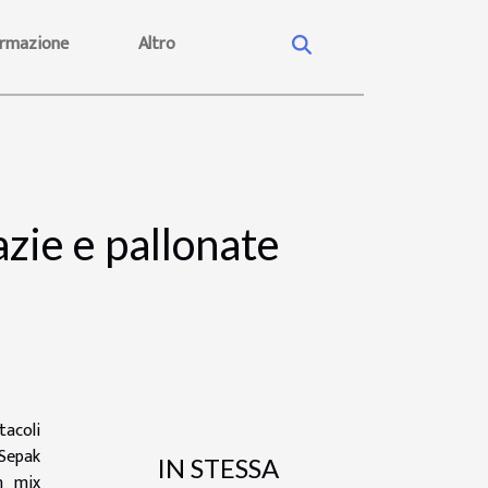
rmazione
Altro
zie e pallonate
tacoli
 Sepak
IN STESSA
n mix