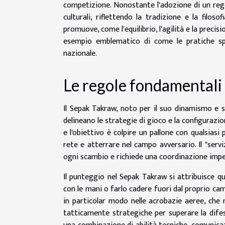
competizione. Nonostante l'adozione di un reg
culturali, riflettendo la tradizione e la filoso
promuove, come l'equilibrio, l'agilità e la preci
esempio emblematico di come le pratiche spo
nazionale.
Le regole fondamentali
Il Sepak Takraw, noto per il suo dinamismo e sp
delineano le strategie di gioco e la configuraz
e l'obiettivo è colpire un pallone con qualsiasi
rete e atterrare nel campo avversario. Il "serv
ogni scambio e richiede una coordinazione impecc
Il punteggio nel Sepak Takraw si attribuisce q
con le mani o farlo cadere fuori dal proprio camp
in particolar modo nelle acrobazie aeree, che
tatticamente strategiche per superare la difes